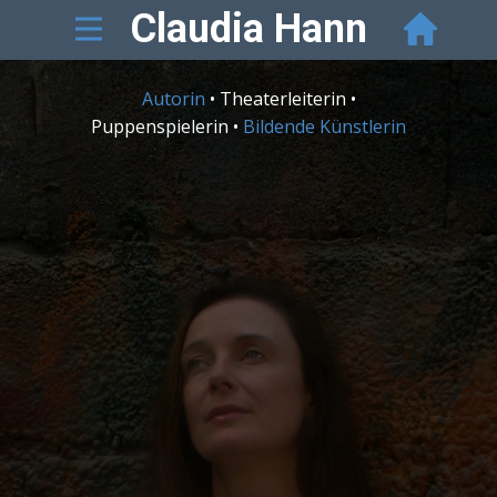
Claudia Hann
Autorin
• Theaterleiterin •
Puppenspielerin •
Bildende Künstlerin